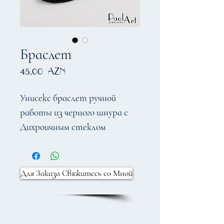
Браслет
Цена
45,00 AZN
Унисекс браслет ручной
работы из черного шнура с
Дихроичным стеклом
15х18мм. Размер регулируется.
Для Заказа Свяжитесь со Мной