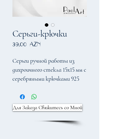
Серьги-крючки
Цена
39,00 AZN
Серьги ручной работы из
дихроичного стекла 15x15 мм с
серебряными крючками 925
пробы 18мм
Для Заказа Свяжитесь со Мной