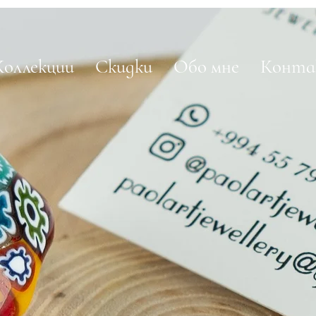
Коллекции
Скидки
Обо мне
Конт