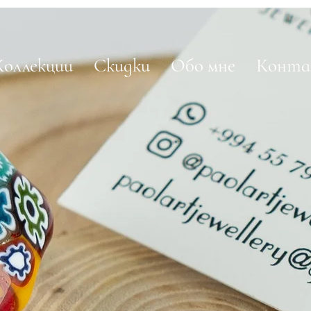
Коллекции
Скидки
Обо мне
Конт