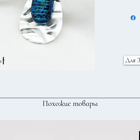
метал
Для 
Похожие товары