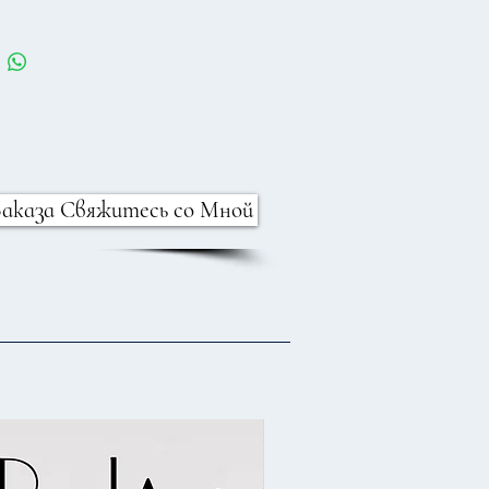
лов Цамак.
Заказа Свяжитесь со Мной