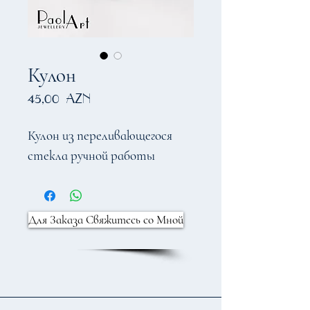
Кулон
Цена
45,00 AZN
Кулон из переливающегося
стекла ручной работы
Для Заказа Свяжитесь со Мной