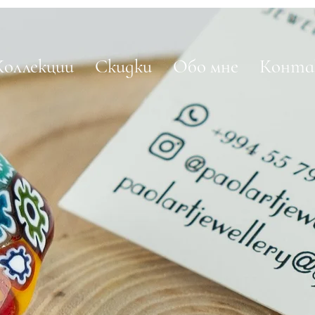
Коллекции
Скидки
Обо мне
Конт