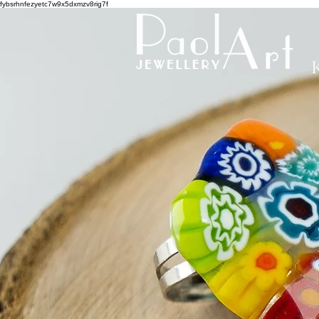
fybsrhnfezyetc7w9x5dxmzv8rig7f