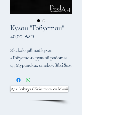
Кулон "Гобустан"
Цена
40,00 AZN
Эксклюзивный кулон
«Гобустан» ручной работы
из Муранских стёкол 38x28мм
Для Заказа Свяжитесь со Мной