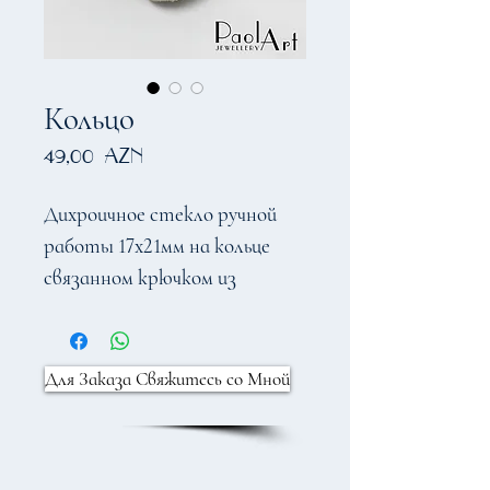
Кольцо
Цена
49,00 AZN
Дихроичное стекло ручной
работы 17х21мм на кольце
связанном крючком из
проволоки
Для Заказа Свяжитесь со Мной