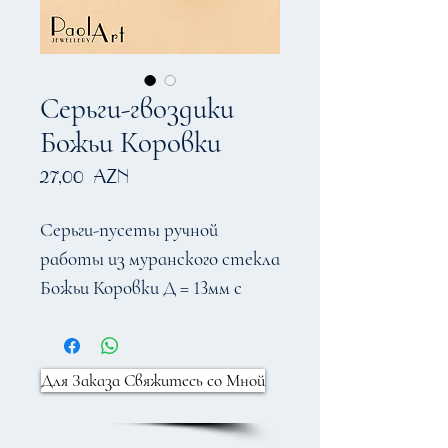
Серьги-гвоздики
Божьи Коровки
Цена
27,00 AZN
Серьги-пусеты ручной
работы из муранского стекла
Божьи Коровки Д = 13мм с
серебряными гвоздиками 925
пробы
Для Заказа Свяжитесь со Мной