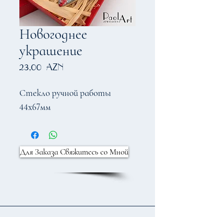
Новогоднее
украшение
Цена
23,00 AZN
Стекло ручной работы
44х67мм
Для Заказа Свяжитесь со Мной