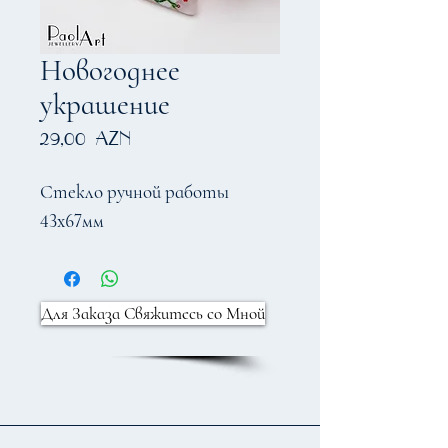
Новогоднее
украшение
Цена
29,00 AZN
Стекло ручной работы
43х67мм
Для Заказа Свяжитесь со Мной