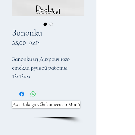
Запонки
Цена
35,00 AZN
Запонки из Дихроичного
стекла ручной работы
13х13мм
Для Заказа Свяжитесь со Мной